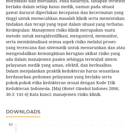
morbiditas dan mortalitas. Pada dasarnya, tahapan tersebut
berlaku dalam setiap kasus medik, namun pada situasi
gawat darurat diperlukan kecepatan dan kecermatan yang
tinggi untuk memecahkan masalah klinik serta menentukan
tindakan dan terapi yang tepat dalam situasi yang terbatas.
Kesimpulan: Manajemen risiko klinik merupakan suatu
metode untuk mengidentifikasi, mengontrol, memonitor,
serta meminimalisasi semua aspek risiko melalui proses
yang terencana dan sistematik untuk menurunkan dan atau
mengendalikan kemungkinan kerugian akibat risiko yang
ada dalam manajemen pasien sehingga terwujud sistem
pelayanan medik yang aman, efektif, dan berkualitas.
Dalam menjalankan praktik kedokteran harus senantiasa
berdasarkan pedoman pelayanan yang berlaku serta
pokok-pokok etika kedokteran sesuai dengan Kode Etik
Kedokteran Indonesia. [Maj Obstet Ginekol Indones 2006;
30-3: 141-4] Kata kunci: manajemen risiko klinik.
DOWNLOADS