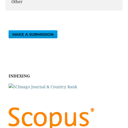
Other
MAKE A SUBMISSION
INDEXING