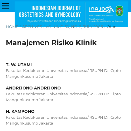
HOME
/
ARCHIVES
/
VOLUME. 30, NO. 3, JULY 2006
/
Other
Manajemen Risiko Klinik
T. W. UTAMI
Fakultas Kedokteran Universitas Indonesia/ RSUPN Dr. Cipto
Mangunkusumo Jakarta
ANDRIJONO ANDRIJONO
Fakultas Kedokteran Universitas Indonesia/ RSUPN Dr. Cipto
Mangunkusumo Jakarta
N. KAMPONO
Fakultas Kedokteran Universitas Indonesia/ RSUPN Dr. Cipto
Mangunkusumo Jakarta